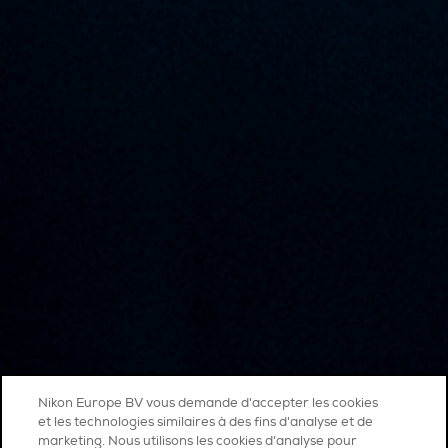
Nikon Europe BV vous demande d'accepter les cookies
et les technologies similaires à des fins d'analyse et de
marketing. Nous utilisons les cookies d’analyse pour