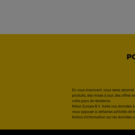
P
En vous inscrivant, vous serez abonné 
produits, des mises à jour, des offres 
votre pays de résidence.
Nikon Europe B.V. traite vos données 
vous opposer à certaines activités de t
Notice d'information sur les données