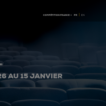
|
COMPÉTITION FRANCE ▼
FR
EN
"
26 AU 15 JANVIER