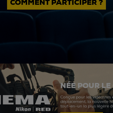
COMMENT PARTICIPER ?
NÉE POUR LE
Conçue pour les vidéastes e
déplacement, la nouvelle N
tout-en-un la plus légère 