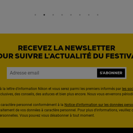
RECEVEZ LA NEWSLETTER
OUR SUIVRE L'ACTUALITÉ DU FESTIV
S'ABONNER
à la lettre d'information Nikon et vous serez parmi les premiers informés par
les so
exclusives, des conseils, des astuces et bien plus encore. Nous vous enverrons pério
à caractère personnel conformément à la
Notice d'information sur les données perso
raitement de vos données à caractère personnel. Pour plus d'informations, veuillez c
 personnelles. Vous pouvez vous désabonner à tout moment.