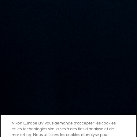
Nikon Europe BV vous demande d'accepter les cookies
et les technologies similaires à des fins d'analyse et de
marketing. Nous utilisons les cookies d’analyse pour