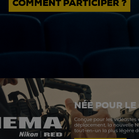
COMMENT PARTICIPER ?
NÉE POUR LE
Conçue pour les vidéastes e
déplacement, la nouvelle N
tout-en-un la plus légère 