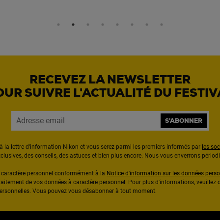
RECEVEZ LA NEWSLETTER
OUR SUIVRE L'ACTUALITÉ DU FESTIV
S'ABONNER
à la lettre d'information Nikon et vous serez parmi les premiers informés par
les so
exclusives, des conseils, des astuces et bien plus encore. Nous vous enverrons pério
à caractère personnel conformément à la
Notice d'information sur les données perso
raitement de vos données à caractère personnel. Pour plus d'informations, veuillez c
 personnelles. Vous pouvez vous désabonner à tout moment.