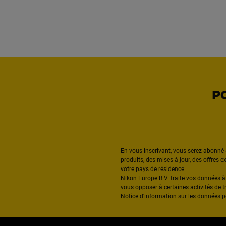
P
En vous inscrivant, vous serez abonné 
produits, des mises à jour, des offres 
votre pays de résidence.
Nikon Europe B.V. traite vos données 
vous opposer à certaines activités de t
Notice d'information sur les données