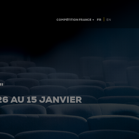
|
COMPÉTITION FRANCE ▼
FR
EN
"
26 AU 15 JANVIER