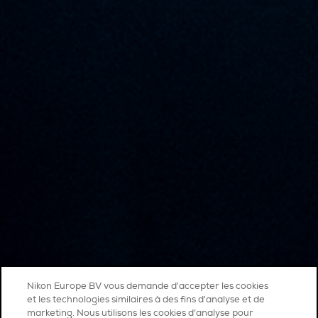
Nikon Europe BV vous demande d'accepter les cookies
et les technologies similaires à des fins d'analyse et de
marketing. Nous utilisons les cookies d’analyse pour