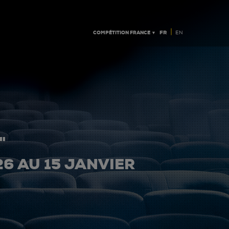
|
COMPÉTITION FRANCE ▼
FR
EN
"
26 AU 15 JANVIER