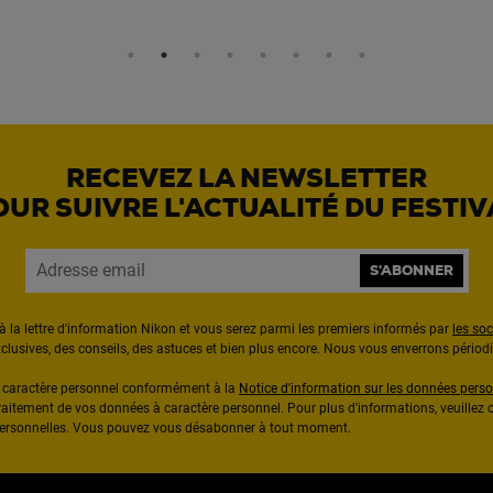
RECEVEZ LA NEWSLETTER
OUR SUIVRE L'ACTUALITÉ DU FESTIV
S'ABONNER
à la lettre d'information Nikon et vous serez parmi les premiers informés par
les so
exclusives, des conseils, des astuces et bien plus encore. Nous vous enverrons pério
à caractère personnel conformément à la
Notice d'information sur les données perso
raitement de vos données à caractère personnel. Pour plus d'informations, veuillez c
 personnelles. Vous pouvez vous désabonner à tout moment.