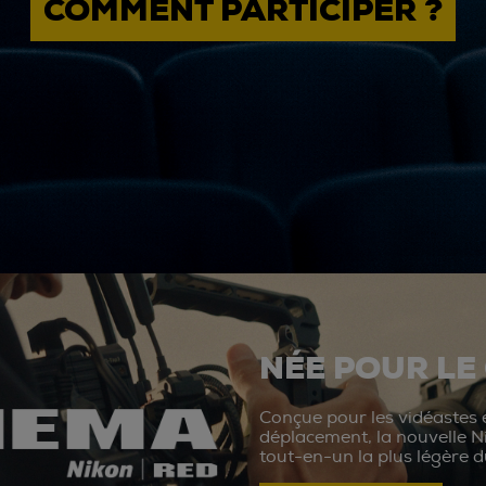
COMMENT PARTICIPER ?
NÉE POUR LE
Conçue pour les vidéastes e
déplacement, la nouvelle N
tout-en-un la plus légère 