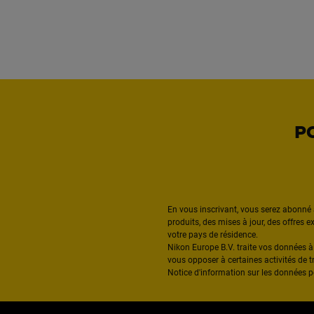
P
En vous inscrivant, vous serez abonné 
produits, des mises à jour, des offres 
votre pays de résidence.
Nikon Europe B.V. traite vos données 
vous opposer à certaines activités de t
Notice d'information sur les données