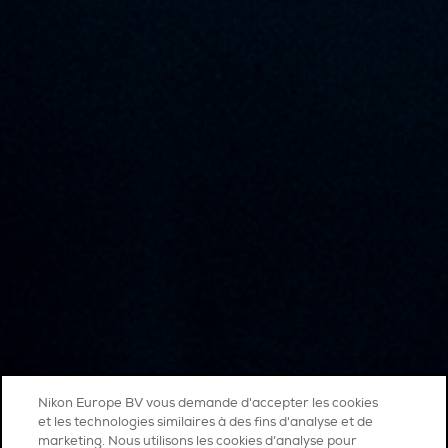
Nikon Europe BV vous demande d'accepter les cookies
et les technologies similaires à des fins d'analyse et de
marketing. Nous utilisons les cookies d’analyse pour