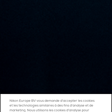
Nikon Europe BV vous demande d'accepter les cookies
et les technologies similaires à des fins d'analyse et de
marketing. Nous utilisons les cookies d’analyse pour