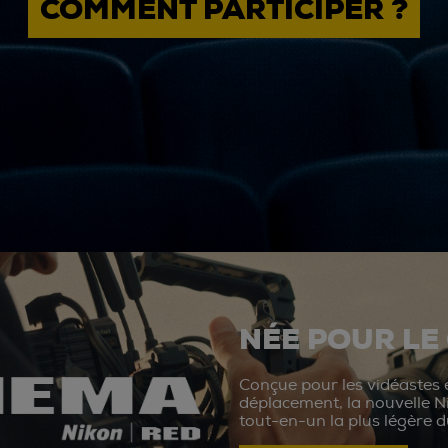
COMMENT PARTICIPER ?
NÉE POUR LE
Conçue pour les vidéastes e
déplacement, la nouvelle N
tout-en-un la plus légère 