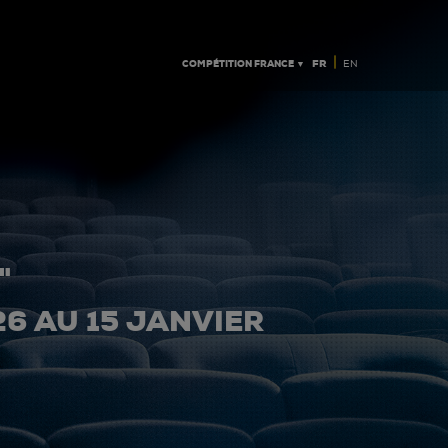
|
COMPÉTITION FRANCE ▼
FR
EN
"
26 AU 15 JANVIER