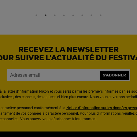
RECEVEZ LA NEWSLETTER
OUR SUIVRE L'ACTUALITÉ DU FESTIV
S'ABONNER
à la lettre d'information Nikon et vous serez parmi les premiers informés par
les so
exclusives, des conseils, des astuces et bien plus encore. Nous vous enverrons pério
à caractère personnel conformément à la
Notice d'information sur les données perso
raitement de vos données à caractère personnel. Pour plus d'informations, veuillez c
 personnelles. Vous pouvez vous désabonner à tout moment.