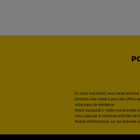
P
En vous inscrivant, vous serez abonné 
produits, des mises à jour, des offres 
votre pays de résidence.
Nikon Europe B.V. traite vos données 
vous opposer à certaines activités de t
Notice d'information sur les données