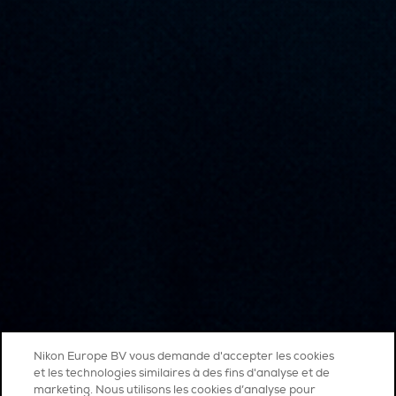
Nikon Europe BV vous demande d'accepter les cookies
et les technologies similaires à des fins d'analyse et de
marketing. Nous utilisons les cookies d’analyse pour