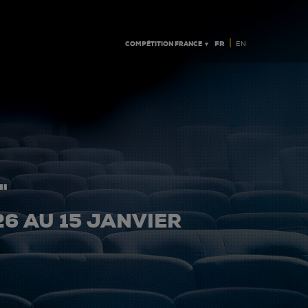
|
COMPÉTITION FRANCE ▼
FR
EN
"
26 AU 15 JANVIER