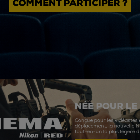
COMMENT PARTICIPER ?
NÉE POUR LE
Conçue pour les vidéastes e
déplacement, la nouvelle N
tout-en-un la plus légère 