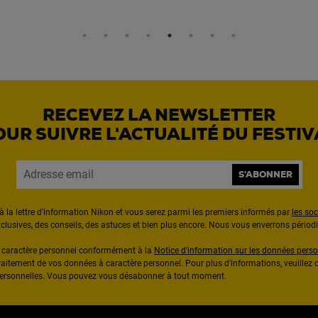
RECEVEZ LA NEWSLETTER
OUR SUIVRE L'ACTUALITÉ DU FESTIV
S'ABONNER
à la lettre d'information Nikon et vous serez parmi les premiers informés par
les so
exclusives, des conseils, des astuces et bien plus encore. Nous vous enverrons pério
à caractère personnel conformément à la
Notice d'information sur les données perso
raitement de vos données à caractère personnel. Pour plus d'informations, veuillez c
 personnelles. Vous pouvez vous désabonner à tout moment.