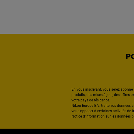
P
En vous inscrivant, vous serez abonné 
produits, des mises à jour, des offres 
votre pays de résidence.
Nikon Europe B.V. traite vos données 
vous opposer à certaines activités de t
Notice d'information sur les données