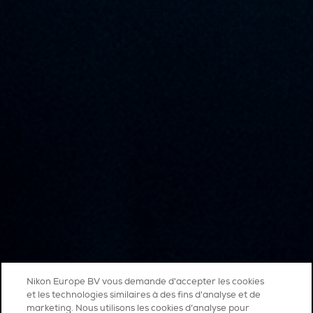
Nikon Europe BV vous demande d'accepter les cookies
et les technologies similaires à des fins d'analyse et de
marketing. Nous utilisons les cookies d’analyse pour