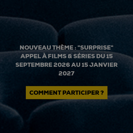
NOUVEAU THÈME : "SURPRISE"
APPEL À FILMS & SÉRIES DU 15
SEPTEMBRE 2026 AU 15 JANVIER
2027
COMMENT PARTICIPER ?