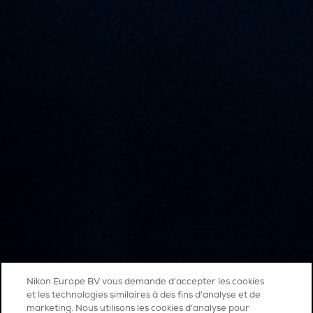
Nikon Europe BV vous demande d'accepter les cookies
et les technologies similaires à des fins d'analyse et de
marketing. Nous utilisons les cookies d’analyse pour