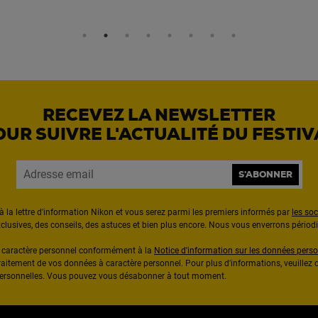
RECEVEZ LA NEWSLETTER
OUR SUIVRE L'ACTUALITÉ DU FESTIV
S'ABONNER
à la lettre d'information Nikon et vous serez parmi les premiers informés par
les so
exclusives, des conseils, des astuces et bien plus encore. Nous vous enverrons pério
à caractère personnel conformément à la
Notice d'information sur les données perso
raitement de vos données à caractère personnel. Pour plus d'informations, veuillez c
 personnelles. Vous pouvez vous désabonner à tout moment.