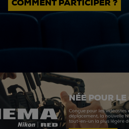
COMMENT PARTICIPER ?
NÉE POUR LE
Conçue pour les vidéastes e
déplacement, la nouvelle N
tout-en-un la plus légère 