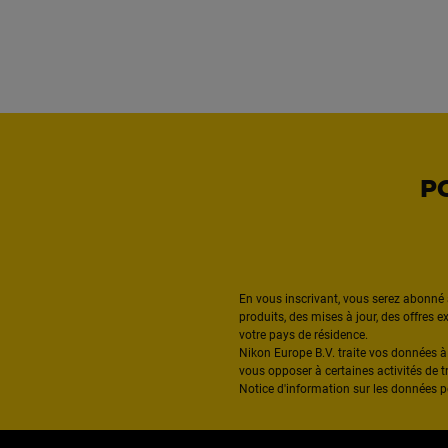
P
En vous inscrivant, vous serez abonné 
produits, des mises à jour, des offres 
votre pays de résidence.
Nikon Europe B.V. traite vos données 
vous opposer à certaines activités de t
Notice d'information sur les données