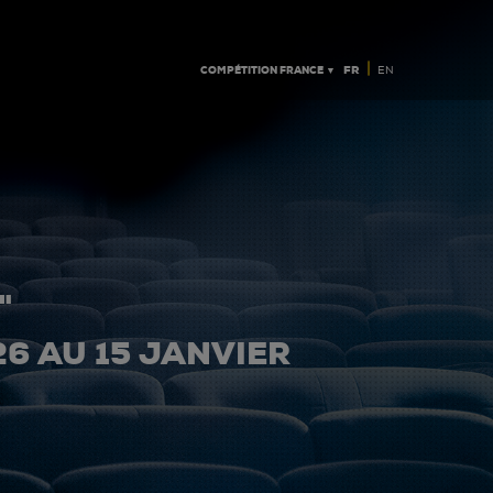
|
COMPÉTITION FRANCE ▼
FR
EN
"
26 AU 15 JANVIER