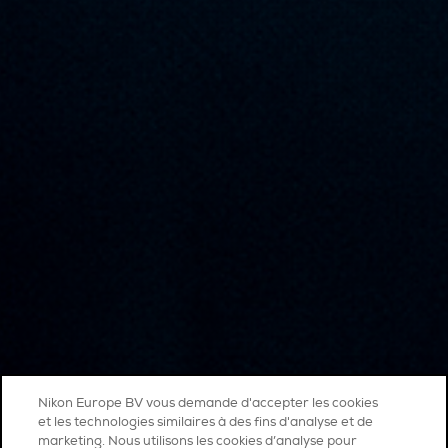
Nikon Europe BV vous demande d'accepter les cookies
et les technologies similaires à des fins d'analyse et de
marketing. Nous utilisons les cookies d’analyse pour