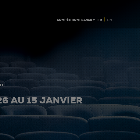
|
COMPÉTITION FRANCE ▼
FR
EN
"
26 AU 15 JANVIER