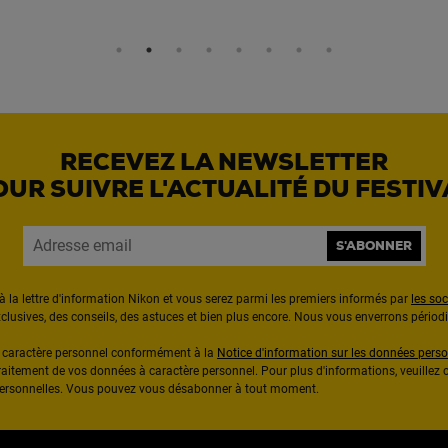
RECEVEZ LA NEWSLETTER
OUR SUIVRE L'ACTUALITÉ DU FESTIV
S'ABONNER
à la lettre d'information Nikon et vous serez parmi les premiers informés par
les so
exclusives, des conseils, des astuces et bien plus encore. Nous vous enverrons pério
à caractère personnel conformément à la
Notice d'information sur les données perso
raitement de vos données à caractère personnel. Pour plus d'informations, veuillez c
 personnelles. Vous pouvez vous désabonner à tout moment.