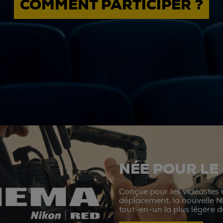
COMMENT PARTICIPER ?
NÉE POUR LE
Conçue pour les vidéastes e
déplacement, la nouvelle N
tout-en-un la plus légère 