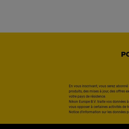
P
En vous inscrivant, vous serez abonné 
produits, des mises à jour, des offres 
votre pays de résidence.
Nikon Europe B.V. traite vos données 
vous opposer à certaines activités de t
Notice d'information sur les données