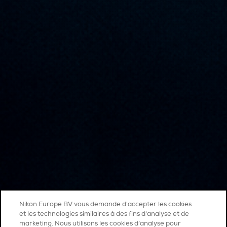
Nikon Europe BV vous demande d'accepter les cookies
et les technologies similaires à des fins d'analyse et de
marketing. Nous utilisons les cookies d’analyse pour