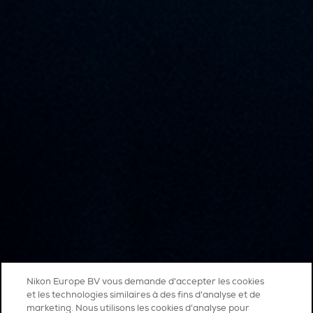
Nikon Europe BV vous demande d'accepter les cookies
et les technologies similaires à des fins d'analyse et de
marketing. Nous utilisons les cookies d’analyse pour