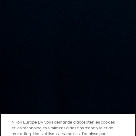
Nikon Europe BV vous demande d'accepter les cookies
et les technologies similaires à des fins d'analyse et de
marketing. Nous utilisons les cookies d’analyse pour