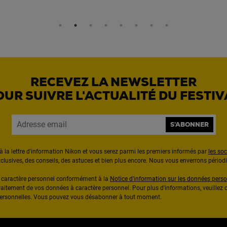
RECEVEZ LA NEWSLETTER
OUR SUIVRE L'ACTUALITÉ DU FESTIV
S'ABONNER
à la lettre d'information Nikon et vous serez parmi les premiers informés par
les so
exclusives, des conseils, des astuces et bien plus encore. Nous vous enverrons pério
à caractère personnel conformément à la
Notice d'information sur les données perso
raitement de vos données à caractère personnel. Pour plus d'informations, veuillez c
 personnelles. Vous pouvez vous désabonner à tout moment.