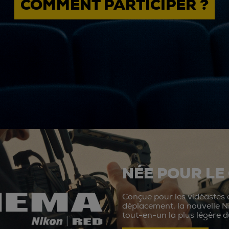
COMMENT PARTICIPER ?
NÉE POUR LE
Conçue pour les vidéastes e
déplacement, la nouvelle N
tout-en-un la plus légère 