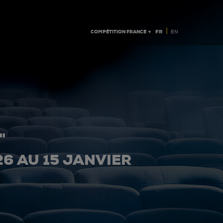
|
COMPÉTITION FRANCE ▼
FR
EN
"
26 AU 15 JANVIER