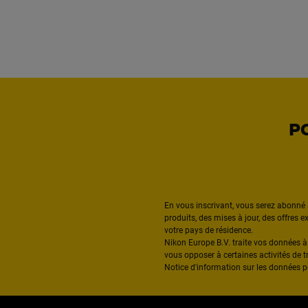
P
En vous inscrivant, vous serez abonné 
produits, des mises à jour, des offres 
votre pays de résidence.
Nikon Europe B.V. traite vos données 
vous opposer à certaines activités de t
Notice d'information sur les données