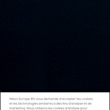
Nikon Europe BV vous demande d'accepter les cookies
et les technologies similaires à des fins d'analyse et de
marketing. Nous utilisons les cookies d’analyse pour