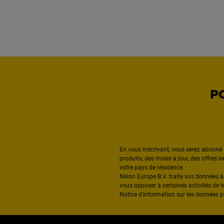
P
En vous inscrivant, vous serez abonné 
produits, des mises à jour, des offres 
votre pays de résidence.
Nikon Europe B.V. traite vos données 
vous opposer à certaines activités de t
Notice d'information sur les données