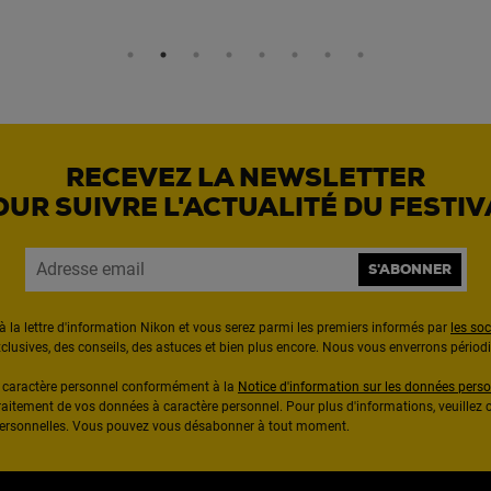
RECEVEZ LA NEWSLETTER
OUR SUIVRE L'ACTUALITÉ DU FESTIV
S'ABONNER
à la lettre d'information Nikon et vous serez parmi les premiers informés par
les so
exclusives, des conseils, des astuces et bien plus encore. Nous vous enverrons pério
à caractère personnel conformément à la
Notice d'information sur les données perso
raitement de vos données à caractère personnel. Pour plus d'informations, veuillez c
 personnelles. Vous pouvez vous désabonner à tout moment.