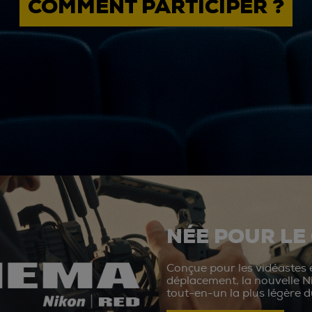
COMMENT PARTICIPER ?
NÉE POUR LE
Conçue pour les vidéastes e
déplacement, la nouvelle N
tout-en-un la plus légère 