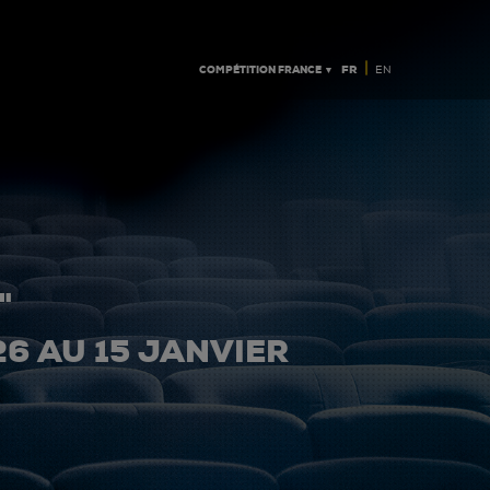
|
COMPÉTITION FRANCE ▼
FR
EN
"
26 AU 15 JANVIER