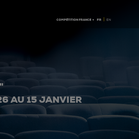
|
COMPÉTITION FRANCE ▼
FR
EN
"
26 AU 15 JANVIER