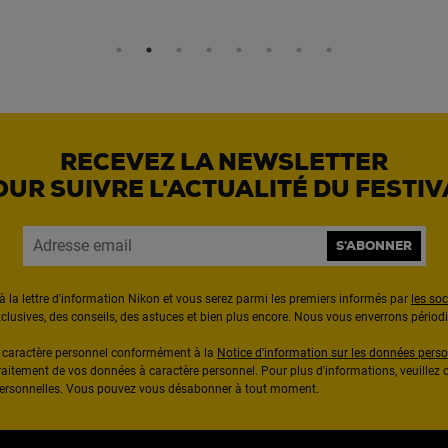
RECEVEZ LA NEWSLETTER
OUR SUIVRE L'ACTUALITÉ DU FESTIV
S'ABONNER
à la lettre d'information Nikon et vous serez parmi les premiers informés par
les so
exclusives, des conseils, des astuces et bien plus encore. Nous vous enverrons pério
à caractère personnel conformément à la
Notice d'information sur les données perso
raitement de vos données à caractère personnel. Pour plus d'informations, veuillez c
 personnelles. Vous pouvez vous désabonner à tout moment.