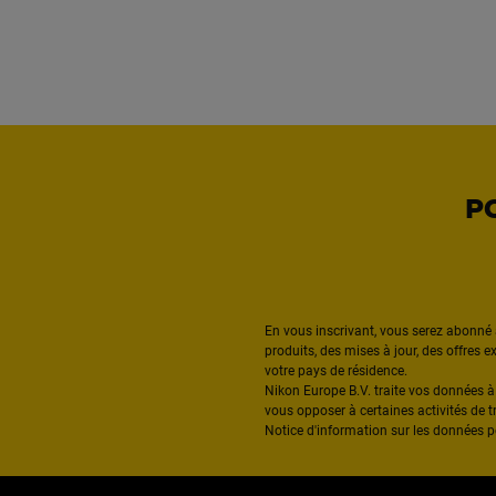
P
En vous inscrivant, vous serez abonné 
produits, des mises à jour, des offres 
votre pays de résidence.
Nikon Europe B.V. traite vos données 
vous opposer à certaines activités de t
Notice d'information sur les données