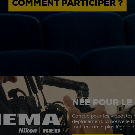
COMMENT PARTICIPER ?
NÉE POUR LE
Conçue pour les vidéastes e
déplacement, la nouvelle N
tout-en-un la plus légère 