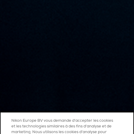
Nikon Europe BV vous demande d'accepter les cookies
et les technologies similaires à des fins d'analyse et de
marketing. Nous utilisons les cookies d’analyse pour