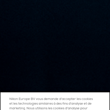
Nikon Europe BV vous demande d'accepter les cookies
et les technologies similaires à des fins d'analyse et de
marketing. Nous utilisons les cookies d’analyse pour