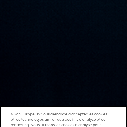
Nikon Europe BV vous demande d'accepter les cookies
et les technologies similaires à des fins d'analyse et de
marketing. Nous utilisons les cookies d’analyse pour