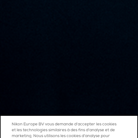
Nikon Europe BV vous demande d'accepter les cookies
et les technologies similaires à des fins d'analyse et de
marketing. Nous utilisons les cookies d’analyse pour