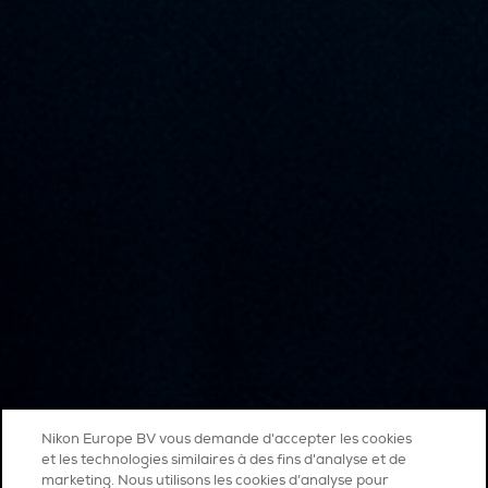
Nikon Europe BV vous demande d'accepter les cookies
et les technologies similaires à des fins d'analyse et de
marketing. Nous utilisons les cookies d’analyse pour