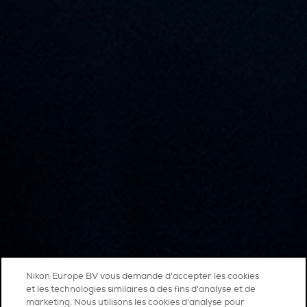
Nikon Europe BV vous demande d'accepter les cookies
et les technologies similaires à des fins d'analyse et de
marketing. Nous utilisons les cookies d’analyse pour