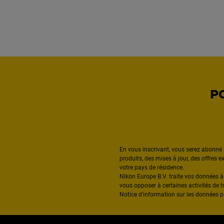
P
En vous inscrivant, vous serez abonné 
produits, des mises à jour, des offres 
votre pays de résidence.
Nikon Europe B.V. traite vos données 
vous opposer à certaines activités de t
Notice d'information sur les données