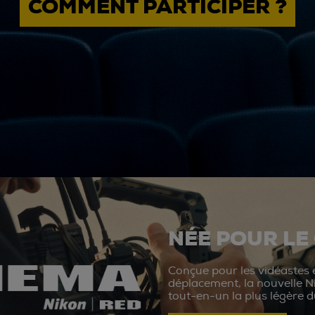
COMMENT PARTICIPER ?
NÉE POUR LE
Conçue pour les vidéastes e
déplacement, la nouvelle N
tout-en-un la plus légère 