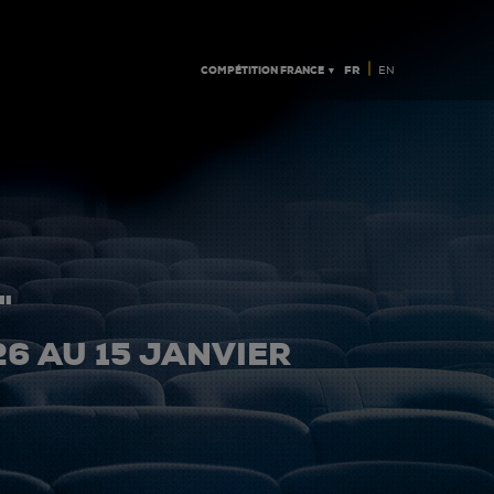
|
COMPÉTITION FRANCE ▼
FR
EN
"
26 AU 15 JANVIER