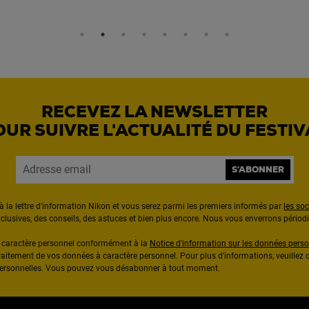
RECEVEZ LA NEWSLETTER
OUR SUIVRE L'ACTUALITÉ DU FESTIV
S'ABONNER
à la lettre d'information Nikon et vous serez parmi les premiers informés par
les so
exclusives, des conseils, des astuces et bien plus encore. Nous vous enverrons pério
à caractère personnel conformément à la
Notice d'information sur les données perso
raitement de vos données à caractère personnel. Pour plus d'informations, veuillez c
 personnelles. Vous pouvez vous désabonner à tout moment.