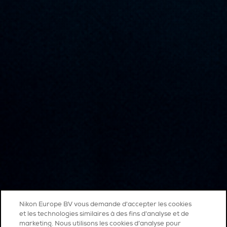
Nikon Europe BV vous demande d'accepter les cookies
et les technologies similaires à des fins d'analyse et de
marketing. Nous utilisons les cookies d’analyse pour