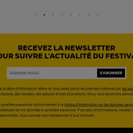
RECEVEZ LA NEWSLETTER
OUR SUIVRE L'ACTUALITÉ DU FESTIV
S'ABONNER
à la lettre d'information Nikon et vous serez parmi les premiers informés par
les so
exclusives, des conseils, des astuces et bien plus encore. Nous vous enverrons pério
à caractère personnel conformément à la
Notice d'information sur les données perso
raitement de vos données à caractère personnel. Pour plus d'informations, veuillez c
 personnelles. Vous pouvez vous désabonner à tout moment.