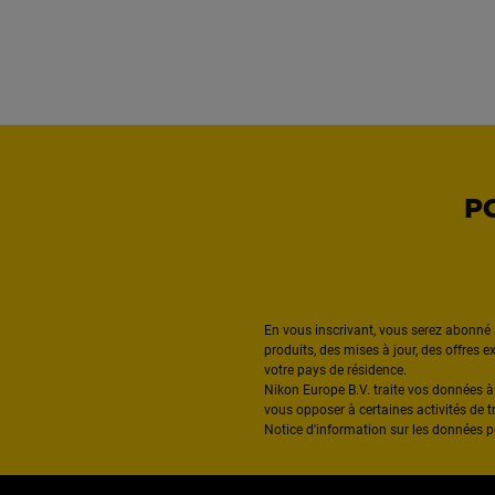
P
En vous inscrivant, vous serez abonné 
produits, des mises à jour, des offres 
votre pays de résidence.
Nikon Europe B.V. traite vos données 
vous opposer à certaines activités de t
Notice d'information sur les données