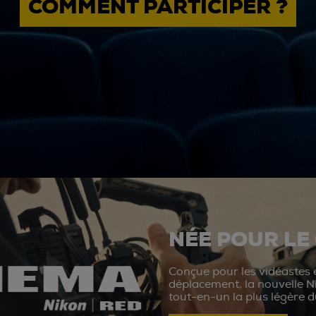
COMMENT PARTICIPER ?
NÉE POUR LE
Conçue pour les vidéastes e
déplacement, la nouvelle N
tout-en-un la plus légère 