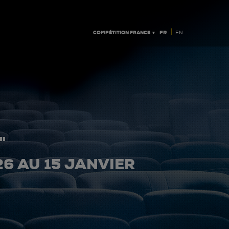
|
COMPÉTITION FRANCE ▼
FR
EN
"
26 AU 15 JANVIER