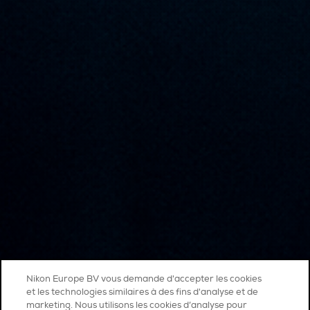
Nikon Europe BV vous demande d'accepter les cookies
et les technologies similaires à des fins d'analyse et de
marketing. Nous utilisons les cookies d’analyse pour