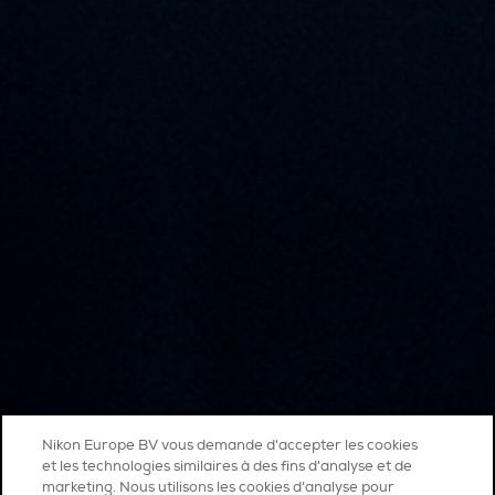
Nikon Europe BV vous demande d'accepter les cookies
et les technologies similaires à des fins d'analyse et de
marketing. Nous utilisons les cookies d’analyse pour