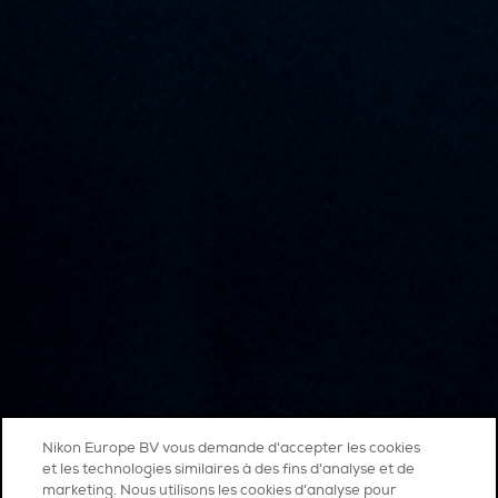
Nikon Europe BV vous demande d'accepter les cookies
et les technologies similaires à des fins d'analyse et de
marketing. Nous utilisons les cookies d’analyse pour