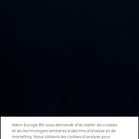
Nikon Europe BV vous demande d'accepter les cookies
et les technologies similaires à des fins d'analyse et de
marketing. Nous utilisons les cookies d’analyse pour