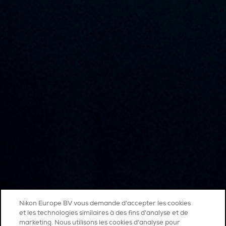
Nikon Europe BV vous demande d'accepter les cookies
et les technologies similaires à des fins d'analyse et de
marketing. Nous utilisons les cookies d’analyse pour