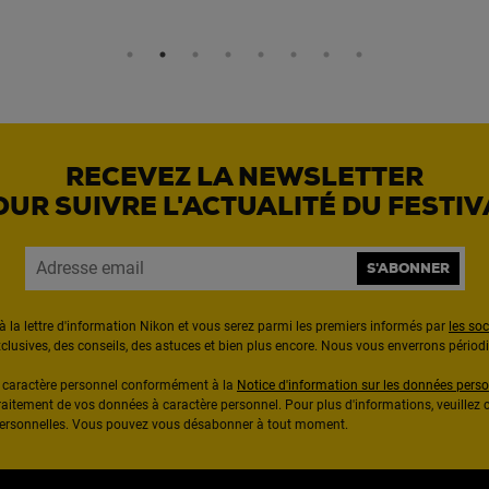
RECEVEZ LA NEWSLETTER
OUR SUIVRE L'ACTUALITÉ DU FESTIV
S'ABONNER
à la lettre d'information Nikon et vous serez parmi les premiers informés par
les so
exclusives, des conseils, des astuces et bien plus encore. Nous vous enverrons pério
à caractère personnel conformément à la
Notice d'information sur les données perso
raitement de vos données à caractère personnel. Pour plus d'informations, veuillez c
 personnelles. Vous pouvez vous désabonner à tout moment.