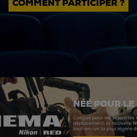
COMMENT PARTICIPER ?
NÉE POUR LE
Conçue pour les vidéastes e
déplacement, la nouvelle N
tout-en-un la plus légère 