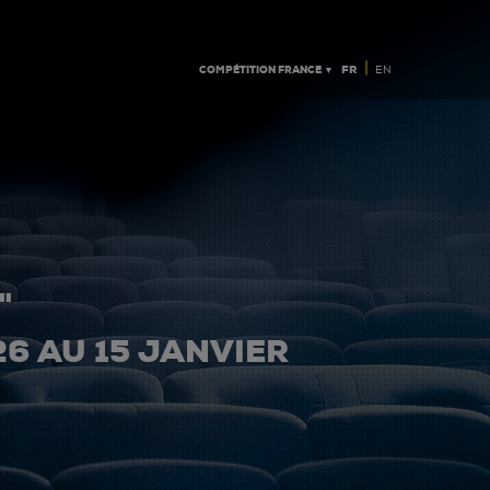
|
COMPÉTITION FRANCE ▼
FR
EN
"
26 AU 15 JANVIER