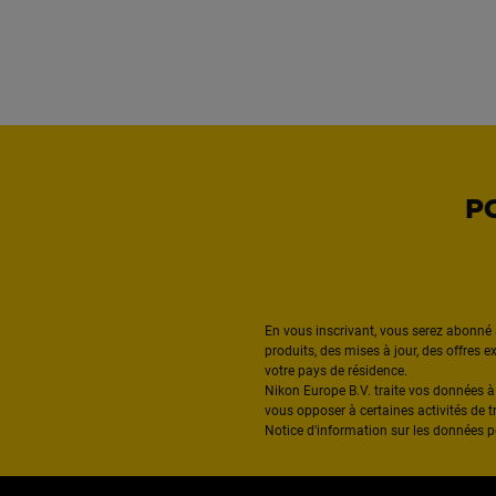
P
En vous inscrivant, vous serez abonné 
produits, des mises à jour, des offres 
votre pays de résidence.
Nikon Europe B.V. traite vos données 
vous opposer à certaines activités de t
Notice d'information sur les données