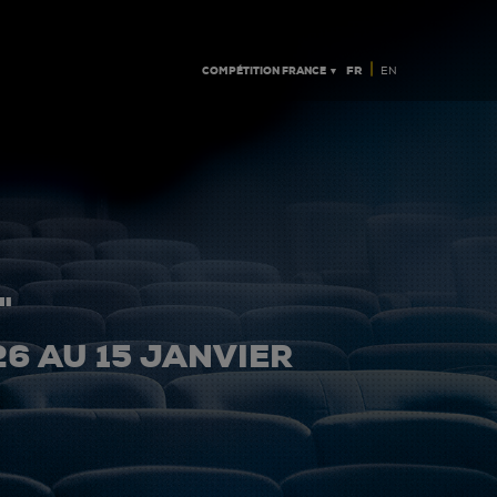
|
COMPÉTITION FRANCE ▼
FR
EN
"
26 AU 15 JANVIER