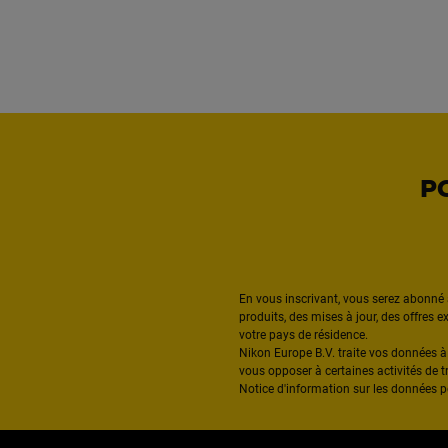
P
En vous inscrivant, vous serez abonné 
produits, des mises à jour, des offres 
votre pays de résidence.
Nikon Europe B.V. traite vos données 
vous opposer à certaines activités de t
Notice d'information sur les données