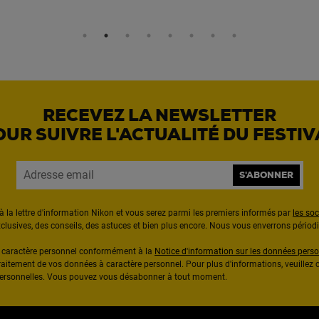
RECEVEZ LA NEWSLETTER
OUR SUIVRE L'ACTUALITÉ DU FESTIV
S'ABONNER
à la lettre d'information Nikon et vous serez parmi les premiers informés par
les so
exclusives, des conseils, des astuces et bien plus encore. Nous vous enverrons pério
à caractère personnel conformément à la
Notice d'information sur les données perso
raitement de vos données à caractère personnel. Pour plus d'informations, veuillez c
 personnelles. Vous pouvez vous désabonner à tout moment.