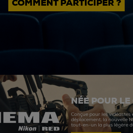
COMMENT PARTICIPER ?
NÉE POUR LE
Conçue pour les vidéastes e
déplacement, la nouvelle N
tout-en-un la plus légère 