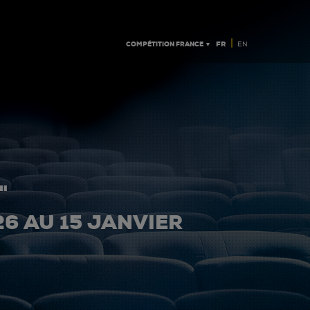
|
COMPÉTITION FRANCE ▼
FR
EN
"
26 AU 15 JANVIER