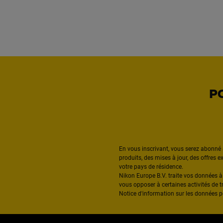
P
En vous inscrivant, vous serez abonné 
produits, des mises à jour, des offres 
votre pays de résidence.
Nikon Europe B.V. traite vos données 
vous opposer à certaines activités de t
Notice d'information sur les données