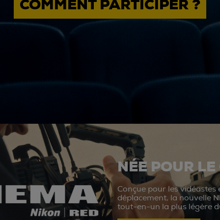
COMMENT PARTICIPER ?
NÉE POUR LE
Conçue pour les vidéastes e
déplacement, la nouvelle N
tout-en-un la plus légère 