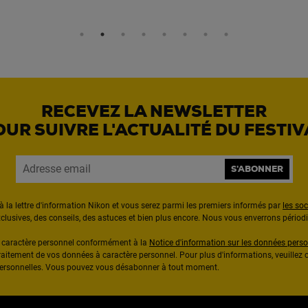
RECEVEZ LA NEWSLETTER
OUR SUIVRE L'ACTUALITÉ DU FESTIV
S'ABONNER
à la lettre d'information Nikon et vous serez parmi les premiers informés par
les so
exclusives, des conseils, des astuces et bien plus encore. Nous vous enverrons pério
à caractère personnel conformément à la
Notice d'information sur les données perso
raitement de vos données à caractère personnel. Pour plus d'informations, veuillez c
 personnelles. Vous pouvez vous désabonner à tout moment.