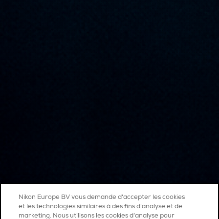
Nikon Europe BV vous demande d'accepter les cookies
et les technologies similaires à des fins d'analyse et de
marketing. Nous utilisons les cookies d’analyse pour