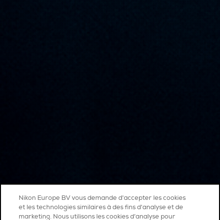
Nikon Europe BV vous demande d'accepter les cookies
et les technologies similaires à des fins d'analyse et de
marketing. Nous utilisons les cookies d’analyse pour