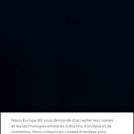
Nikon Europe BV vous demande d'accepter les cookies
et les technologies similaires à des fins d'analyse et de
marketing. Nous utilisons les cookies d’analyse pour