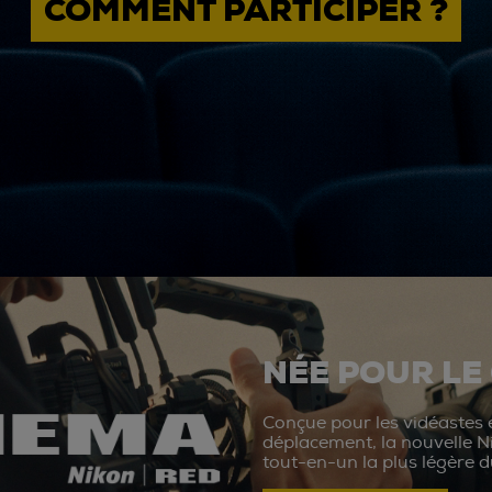
COMMENT PARTICIPER ?
NÉE POUR LE
Conçue pour les vidéastes e
déplacement, la nouvelle N
tout-en-un la plus légère 