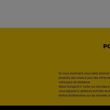
P
En vous inscrivant, vous serez abonné 
produits, des mises à jour, des offres 
votre pays de résidence.
Nikon Europe B.V. traite vos données 
vous opposer à certaines activités de t
Notice d'information sur les données