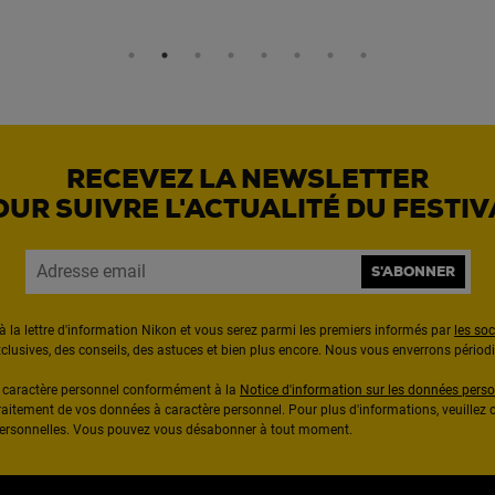
RECEVEZ LA NEWSLETTER
OUR SUIVRE L'ACTUALITÉ DU FESTIV
S'ABONNER
à la lettre d'information Nikon et vous serez parmi les premiers informés par
les so
exclusives, des conseils, des astuces et bien plus encore. Nous vous enverrons pério
à caractère personnel conformément à la
Notice d'information sur les données perso
raitement de vos données à caractère personnel. Pour plus d'informations, veuillez c
 personnelles. Vous pouvez vous désabonner à tout moment.