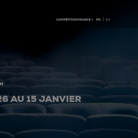
|
COMPÉTITION FRANCE ▼
FR
EN
"
26 AU 15 JANVIER