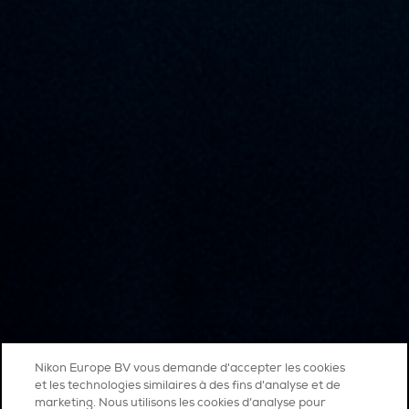
Nikon Europe BV vous demande d'accepter les cookies
et les technologies similaires à des fins d'analyse et de
marketing. Nous utilisons les cookies d’analyse pour