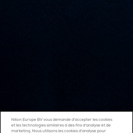
Nikon Europe BV vous demande d'accepter les cookies
et les technologies similaires à des fins d'analyse et de
marketing. Nous utilisons les cookies d’analyse pour