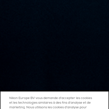
Nikon Europe BV vous demande d'accepter les cookies
et les technologies similaires à des fins d'analyse et de
marketing. Nous utilisons les cookies d’analyse pour