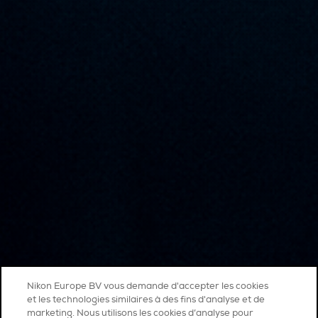
Nikon Europe BV vous demande d'accepter les cookies
et les technologies similaires à des fins d'analyse et de
marketing. Nous utilisons les cookies d’analyse pour