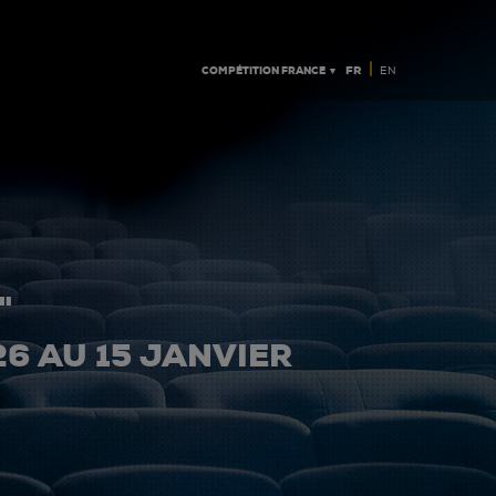
|
COMPÉTITION FRANCE ▼
FR
EN
"
26 AU 15 JANVIER