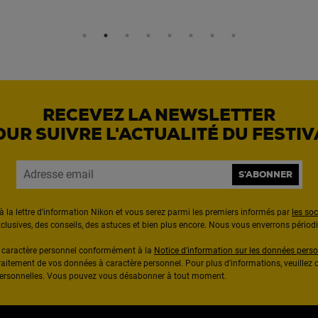
RECEVEZ LA NEWSLETTER
OUR SUIVRE L'ACTUALITÉ DU FESTIV
S'ABONNER
à la lettre d'information Nikon et vous serez parmi les premiers informés par
les so
exclusives, des conseils, des astuces et bien plus encore. Nous vous enverrons pério
à caractère personnel conformément à la
Notice d'information sur les données perso
raitement de vos données à caractère personnel. Pour plus d'informations, veuillez c
 personnelles. Vous pouvez vous désabonner à tout moment.