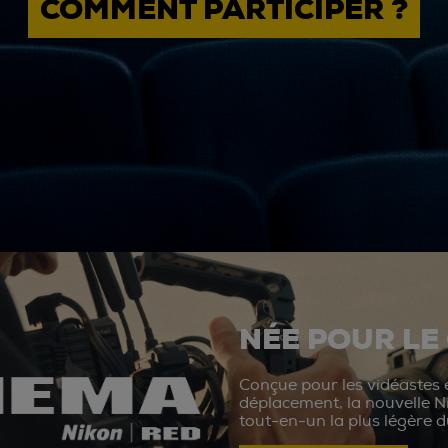
COMMENT PARTICIPER ?
NÉE POUR LE
Conçue pour les vidéastes e
déplacement, la nouvelle N
tout-en-un la plus légère 