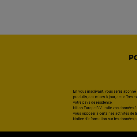
P
En vous inscrivant, vous serez abonné 
produits, des mises à jour, des offres 
votre pays de résidence.
Nikon Europe B.V. traite vos données 
vous opposer à certaines activités de t
Notice d'information sur les données