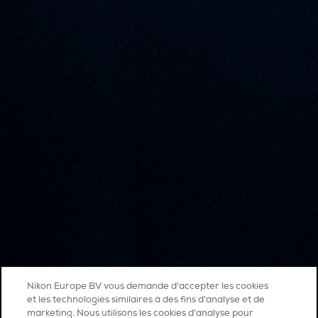
Nikon Europe BV vous demande d'accepter les cookies
et les technologies similaires à des fins d'analyse et de
marketing. Nous utilisons les cookies d’analyse pour